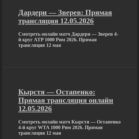
Дардери — Зверев: Прямая
трансляция 12.05.2026
Смотреть онлайн матч Дардери — Зверев 4-
й круг ATP 1000 Рим 2026. Прямая
трансляция 12 мая
Кырстя — Остапенко:
Прямая трансляция онлайн
12.05.2026
Смотреть онлайн матч Кырстя — Остапенко
4-й круг WTA 1000 Рим 2026. Прямая
трансляция 12 мая