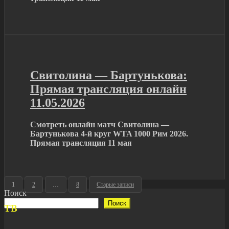
Свитолина — Бартунькова:
Прямая трансляция онлайн
11.05.2026
Смотреть онлайн матч Свитолина —
Бартунькова 4-й круг WTA 1000 Рим 2026.
Прямая трансляция 11 мая
Пагинация
1
2
…
8
Старые записи
Поиск
записей
Поиск
ТВ