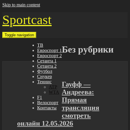
Skip to main content
Sportcast
Toggle navigation
ТВ
Без рубрики
Евроспорт 1
Евроспорт 2
Сетанта 1
Сетанта 2
Футбол
Снукер
Теннис
Гауфф —
ATP
Андреева:
WTA
F1
Прямая
Велоспорт
трансляция
Контакты
смотреть
онлайн 12.05.2026