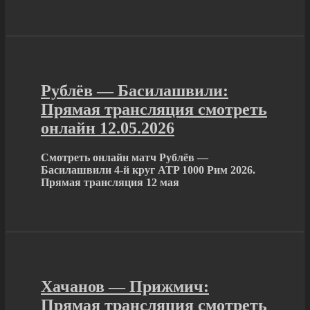
Рублёв — Басилашвили:
Прямая трансляция смотреть
онлайн 12.05.2026
Смотреть онлайн матч Рублёв —
Басилашвили 4-й круг ATP 1000 Рим 2026.
Прямая трансляция 12 мая
Хачанов — Прижмич:
Прямая трансляция смотреть