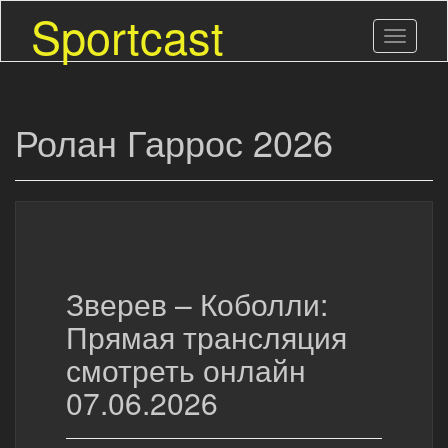
Skip
Sportcast
to
Toggle n
main
content
Ролан Гаррос 2026
Зверев – Коболли:
Прямая трансляция
смотреть онлайн
07.06.2026