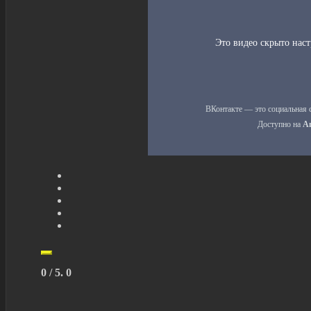
0
/ 5.
0