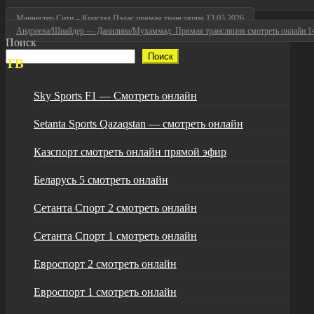
Навигация
Манчестер Сити – Кристал Пэлас прямая трансляция 13.05.2026
Андреева/Шнайдер — Данилина/Мухаммад: Прямая трансляция смотреть онлайн 14
по
Поиск
записям
Поиск
ТВ
Sky Sports F1 — Смотреть онлайн
Setanta Sports Qazaqstan — смотреть онлайн
Казспорт смотреть онлайн прямой эфир
Беларусь 5 смотреть онлайн
Сетанта Спорт 2 смотреть онлайн
Сетанта Спорт 1 смотреть онлайн
Евроспорт 2 смотреть онлайн
Евроспорт 1 смотреть онлайн