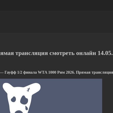
мая трансляция смотреть онлайн 14.05.
 Гауфф 1/2 финала WTA 1000 Рим 2026. Прямая трансляция 1