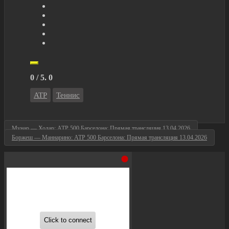
0
/ 5.
0
ATP
Теннис
Навигация
Мунар — Ходар: ATP 500 Барселона: Прямая трансляция 13.04.2026
Боржеш — Маннарино: ATP 500 Барселона: Прямая трансляция 13.04.2026
по
записям