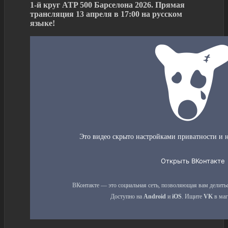
1-й круг ATP 500 Барселона 2026. Прямая
трансляция 13 апреля в 17:00 на русском
языке!