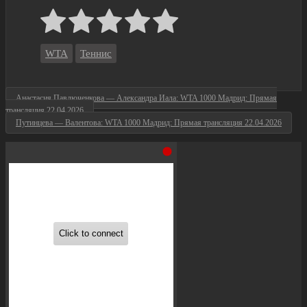
WTA
Теннис
Навигация
Анастасия Павлюченкова — Александра Иала: WTA 1000 Мадрид: Прямая
трансляция 22.04.2026
по
Путинцева — Валентова: WTA 1000 Мадрид: Прямая трансляция 22.04.2026
записям