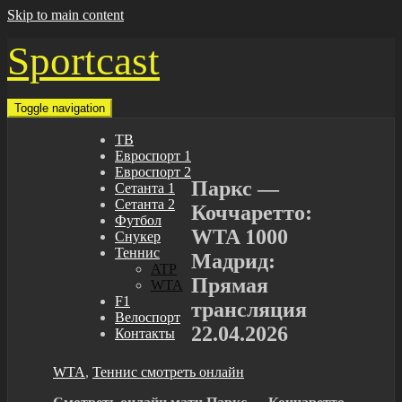
Skip to main content
Sportcast
Toggle navigation
ТВ
Евроспорт 1
Евроспорт 2
Паркс —
Сетанта 1
Сетанта 2
Коччаретто:
Футбол
WTA 1000
Снукер
Теннис
Мадрид:
ATP
Прямая
WTA
F1
трансляция
Велоспорт
22.04.2026
Контакты
WTA
,
Теннис смотреть онлайн