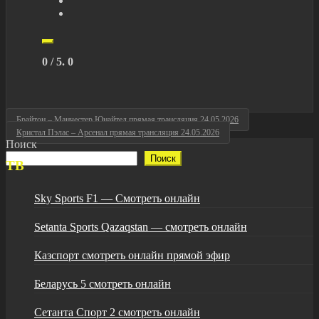
0
/ 5.
0
Навигация
Брайтон – Манчестер Юнайтед прямая трансляция 24.05.2026
Кристал Пэлас – Арсенал прямая трансляция 24.05.2026
по
Поиск
записям
Поиск
ТВ
Sky Sports F1 — Смотреть онлайн
Setanta Sports Qazaqstan — смотреть онлайн
Казспорт смотреть онлайн прямой эфир
Беларусь 5 смотреть онлайн
Сетанта Спорт 2 смотреть онлайн