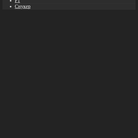
F1
Снукер