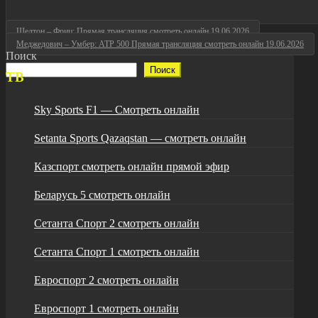
Навигация
Шелтон – Фриц: Прямая трансляция смотреть онлайн 19.06.2026
Меджедович – Умбер: ATP 500 Прямая трансляция смотреть онлайн 19.06.2026
по
Поиск
записям
Поиск
ТВ
Sky Sports F1 — Смотреть онлайн
Setanta Sports Qazaqstan — смотреть онлайн
Казспорт смотреть онлайн прямой эфир
Беларусь 5 смотреть онлайн
Сетанта Спорт 2 смотреть онлайн
Сетанта Спорт 1 смотреть онлайн
Евроспорт 2 смотреть онлайн
Евроспорт 1 смотреть онлайн