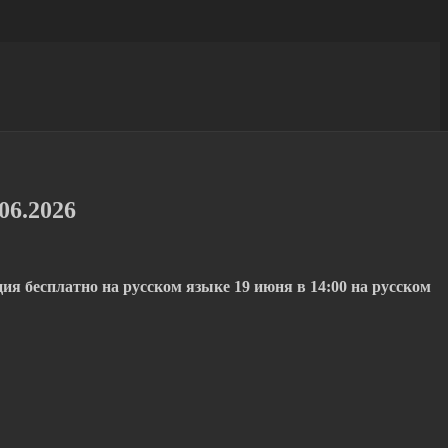
06.2026
ия бесплатно на русском языке 19 июня в 14:00 на русском