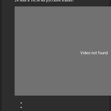
24 мая в 14:30 на русском языке!