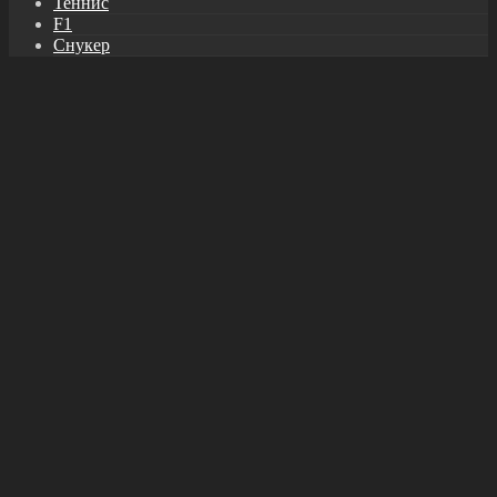
Теннис
F1
Снукер